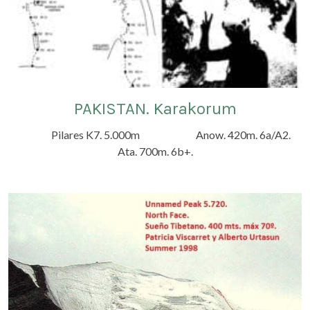
PAKISTAN. Karakorum
Pilares K7. 5.000m Anow. 420m. 6a/A2.
Ata. 700m. 6b+.