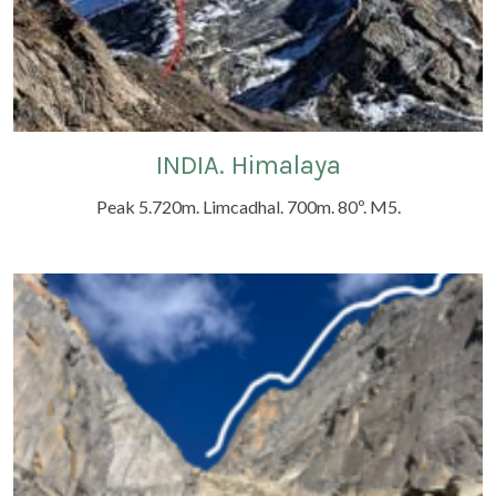
INDIA. Himalaya
Peak 5.720m. Limcadhal. 700m. 80º. M5.