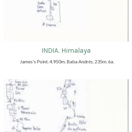
INDIA. Himalaya
James's Point. 4.950m. Baba Andrés. 235m. 6a.