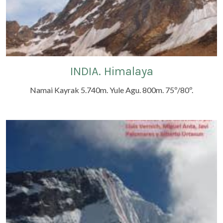
INDIA. Himalaya
Namai Kayrak 5.740m. Yule Agu. 800m. 75º/80º.