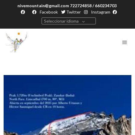
nivemountain@gmail.com 722724858 / 660234703
Facebook
Twitter
Instagram
Seleccionar idioma