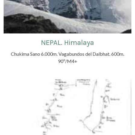
NEPAL. Himalaya
Chukima Sano 6.000m. Vagabundos del Dalbhat. 600m.
90º/M4+