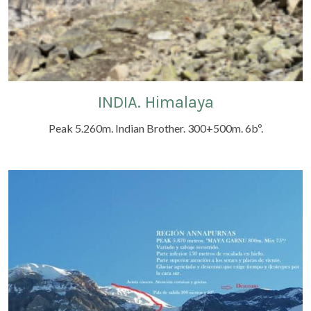
INDIA. Himalaya
Peak 5.260m. Indian Brother. 300+500m. 6bº.