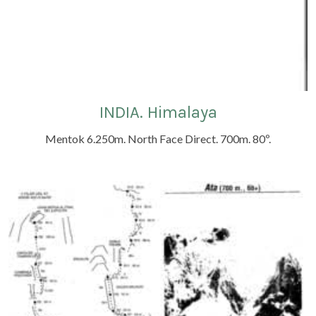
INDIA. Himalaya
Mentok 6.250m. North Face Direct. 7
00m. 80º.