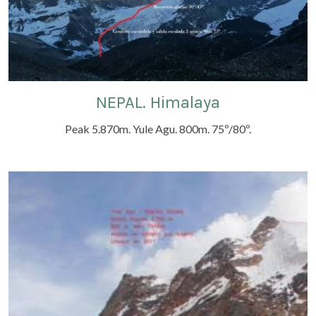
NEPAL. Himalaya
Peak 5.870m. Yule Agu. 800m. 75º/80º.