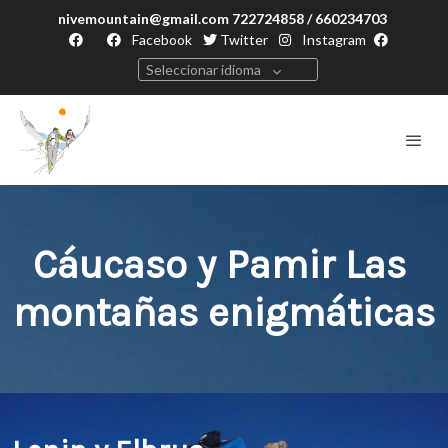
nivemountain@gmail.com 722724858 / 660234703
Facebook
Twitter
Instagram
Seleccionar idioma
Cáucaso y Pamir Las
montañas enigmáticas