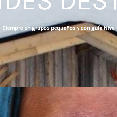
DES DES
Siempre en grupos pequeños y con guía Nive