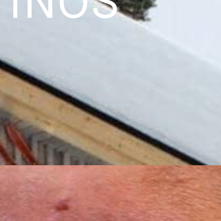
TINOS