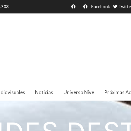
34703
Facebook
Twitte
diovisuales
Noticias
Universo Nive
Próximas Ac