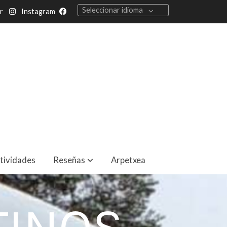
Seleccionar idioma
r
Instagram
tividades
Reseñas
Arpetxea