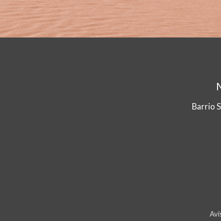
Barrio 
Avi