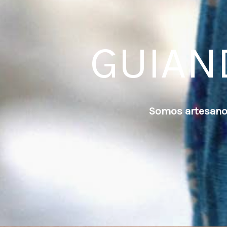
GUIAN
Somos artesanos