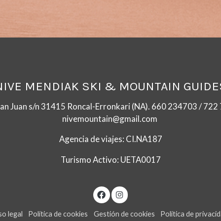
NIVE MENDIAK SKI & MOUNTAIN GUIDE
San Juan s/n 31415 Roncal-Erronkari (NA). 660 234703 / 72
nivemountain@gmail.com
Agencia de viajes: CI.NA187
Turismo Activo: UETA0017
so legal
Política de cookies
Gestión de cookies
Política de privaci