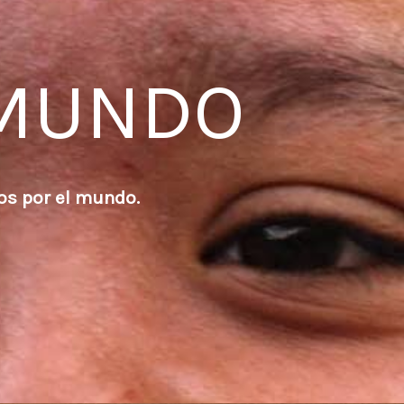
 MUNDO
os por el mundo.