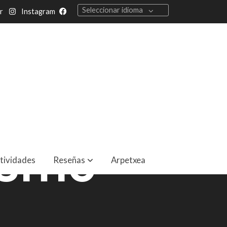
Seleccionar idioma
r
Instagram
ismo
tividades
Reseñas
Arpetxea