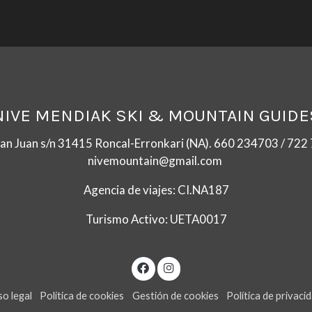
NIVE MENDIAK SKI & MOUNTAIN GUIDE
San Juan s/n 31415 Roncal-Erronkari (NA). 660 234703 / 72
nivemountain@gmail.com
Agencia de viajes: CI.NA187
Turismo Activo: UETA0017
so legal
Política de cookies
Gestión de cookies
Política de privaci