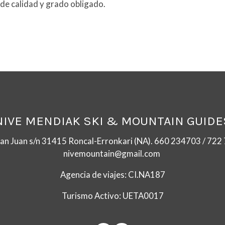
 de calidad y grado obligado.
NIVE MENDIAK SKI & MOUNTAIN GUIDE
San Juan s/n 31415 Roncal-Erronkari (NA). 660 234703 / 72
nivemountain@gmail.com
Agencia de viajes: CI.NA187
Turismo Activo: UETA0017