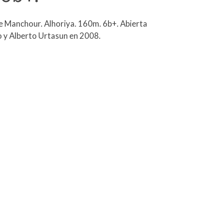
e Manchour. Alhoriya. 160m. 6b+. Abierta
o y Alberto Urtasun en 2008.