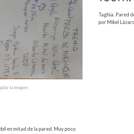
Taghia. Pared d
por Mikel Lázar
pliar la imagen
ébil en mitad de la pared. Muy poco