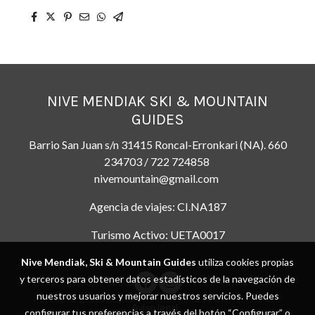
NIVE MENDIAK SKI & MOUNTAIN
GUIDES
Barrio San Juan s/n 31415 Roncal-Erronkari (NA). 660
234703 / 722 724858
nivemountain@gmail.com
Agencia de viajes: CI.NA187
Turismo Activo: UETA0017
Nive Mendiak, Ski & Mountain Guides
utiliza cookies propias
y terceros para obtener datos estadísticos de la navegación de
nuestros usuarios y mejorar nuestros servicios. Puedes
Aviso legal
configurar tus preferencias a través del botón “Configurar” o