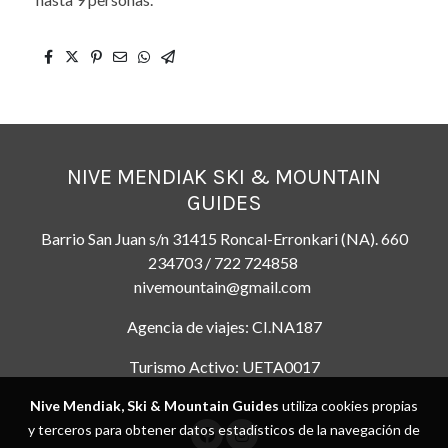
NIVE MENDIAK SKI & MOUNTAIN
GUIDES
Barrio San Juan s/n 31415 Roncal-Erronkari (NA). 660
234703 / 722 724858
nivemountain@gmail.com
Agencia de viajes: CI.NA187
Turismo Activo: UETA0017
Nive Mendiak, Ski & Mountain Guides
utiliza cookies propias
y terceros para obtener datos estadísticos de la navegación de