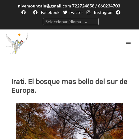
nivemountain@gmail.com 722724858 / 660234703
Facebook
Twitter
Instagram
Seleccionar idioma
Irati. El bosque mas bello del sur de
Europa.