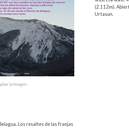
(2.112m). Abier
Urtasun.
pliar la imagen
Belagua. Los resaltes de las franjas