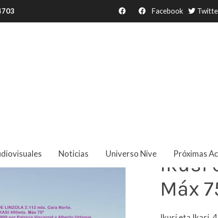
34703
Facebook
Twitte
diovisuales
Noticias
Universo Nive
Próximas Ac
Ikusi 
Máx 7
Ikusi eta Ikasi.