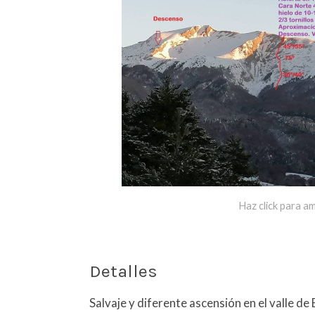
Haz click para am
Detalles
Salvaje y diferente ascensión en el valle de 