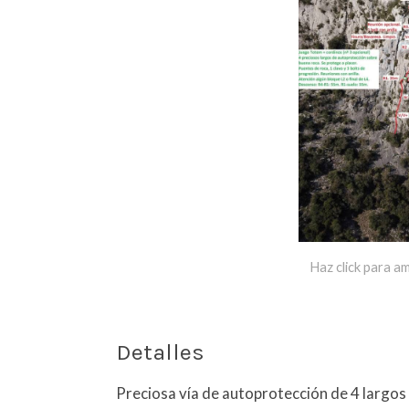
Haz click para am
Detalles
Preciosa vía de autoprotección de 4 largos