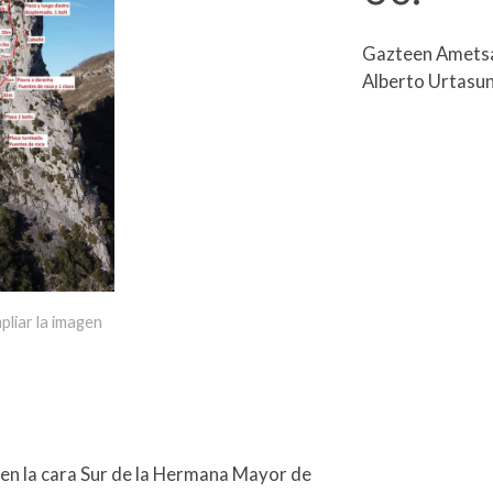
Gazteen Ametsa 
Alberto Urtasun,
pliar la imagen
 en la cara Sur de la Hermana Mayor de