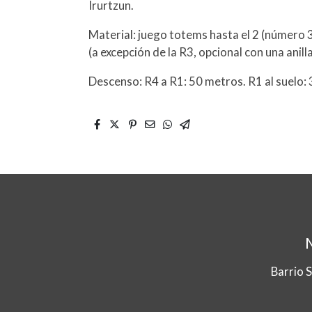
Irurtzun.
Material: juego totems hasta el 2 (número 
(a excepción de la R3, opcional con una anill
Descenso: R4 a R1: 50 metros. R1 al suelo:
Barrio 