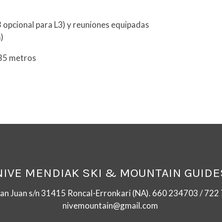
3 opcional para L3) y reuniones equipadas
a)
 35 metros
NIVE MENDIAK SKI & MOUNTAIN GUIDE
San Juan s/n 31415 Roncal-Erronkari (NA). 660 234703 / 72
nivemountain@gmail.com