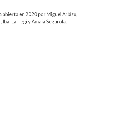
abierta en 2020 por Miguel Arbizu,
 Ibai Larregi y Amaia Segurola.