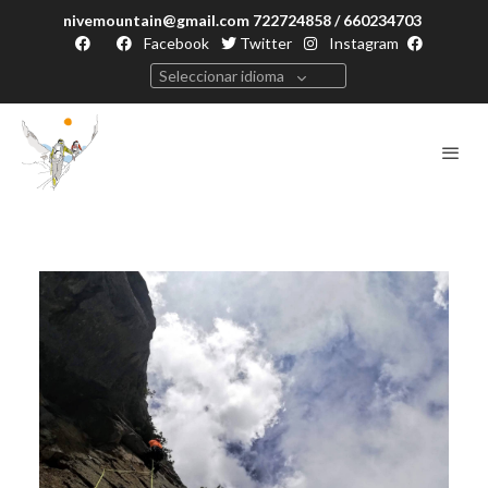
nivemountain@gmail.com 722724858 / 660234703
Facebook
Twitter
Instagram
Seleccionar idioma