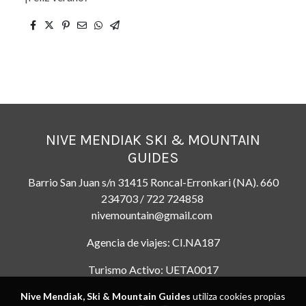
NIVE MENDIAK SKI & MOUNTAIN
GUIDES
Barrio San Juan s/n 31415 Roncal-Erronkari (NA). 660
234703 / 722 724858
nivemountain@gmail.com
Agencia de viajes: CI.NA187
Turismo Activo: UETA0017
Nive Mendiak, Ski & Mountain Guides
utiliza cookies propias