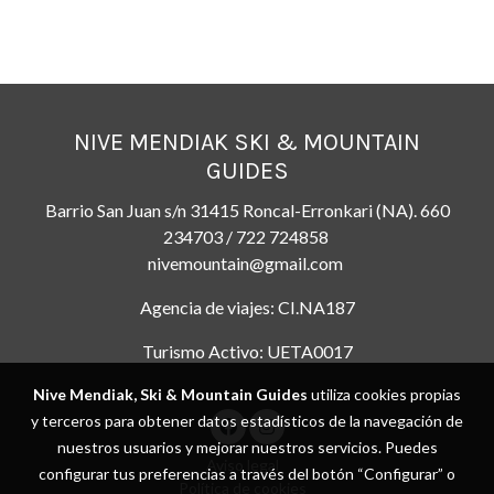
NIVE MENDIAK SKI & MOUNTAIN
GUIDES
Barrio San Juan s/n 31415 Roncal-Erronkari (NA). 660
234703 / 722 724858
nivemountain@gmail.com
Agencia de viajes: CI.NA187
Turismo Activo: UETA0017
Nive Mendiak, Ski & Mountain Guides
utiliza cookies propias
y terceros para obtener datos estadísticos de la navegación de
nuestros usuarios y mejorar nuestros servicios. Puedes
Aviso legal
configurar tus preferencias a través del botón “Configurar” o
Política de cookies