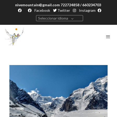
nivemountain@gmail.com 722724858 / 660234703
Facebook
Twitter
Instagram
Seleccionar idioma