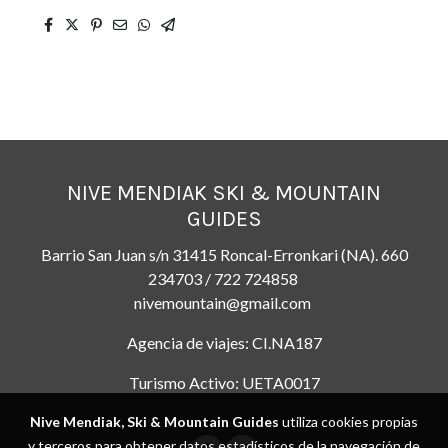
NIVE MENDIAK SKI & MOUNTAIN
GUIDES
Barrio San Juan s/n 31415 Roncal-Erronkari (NA). 660
234703 / 722 724858
nivemountain@gmail.com
Agencia de viajes: CI.NA187
Turismo Activo: UETA0017
Nive Mendiak, Ski & Mountain Guides
utiliza cookies propias
y terceros para obtener datos estadísticos de la navegación de