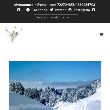
nivemountain@gmail.com 722724858 / 660234703
Facebook
Twitter
Instagram
Seleccionar idioma